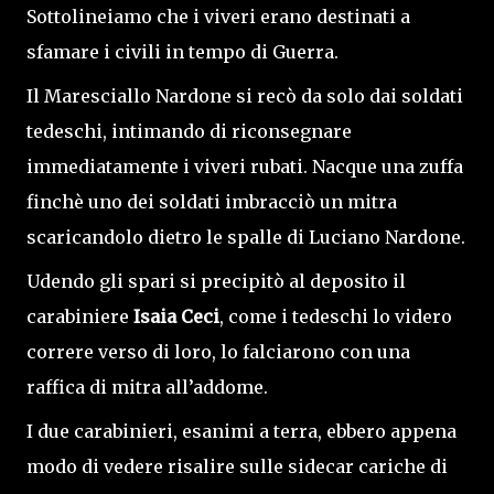
Sottolineiamo che i viveri erano destinati a
sfamare i civili in tempo di Guerra.
Il Maresciallo Nardone si recò da solo dai soldati
tedeschi, intimando di riconsegnare
immediatamente i viveri rubati. Nacque una zuffa
finchè uno dei soldati imbracciò un mitra
scaricandolo dietro le spalle di Luciano Nardone.
Udendo gli spari si precipitò al deposito il
carabiniere
Isaia Ceci
, come i tedeschi lo videro
correre verso di loro, lo falciarono con una
raffica di mitra all’addome.
I due carabinieri, esanimi a terra, ebbero appena
modo di vedere risalire sulle sidecar cariche di