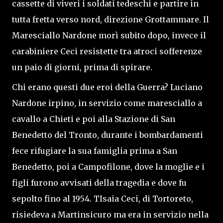
cassette di viveri i soldati tedeschi e partire in
tutta fretta verso nord, direzione Grottammare. Il
Maresciallo Nardone morì subito dopo, invece il
carabiniere Ceci resistette tra atroci sofferenze
un paio di giorni, prima di spirare.
Chi erano questi due eroi della Guerra? Luciano
Nardone irpino, in servizio come maresciallo a
cavallo a Chieti e poi alla Stazione di San
Benedetto del Tronto, durante i bombardamenti
fece rifugiare la sua famiglia prima a San
Benedetto, poi a Campofilone, dove la moglie e i
figli furono avvisati della tragedia e dove fu
sepolto fino al 1954. TIsaia Ceci, di Tortoreto,
risiedeva a Martinsicuro ma era in servizio nella