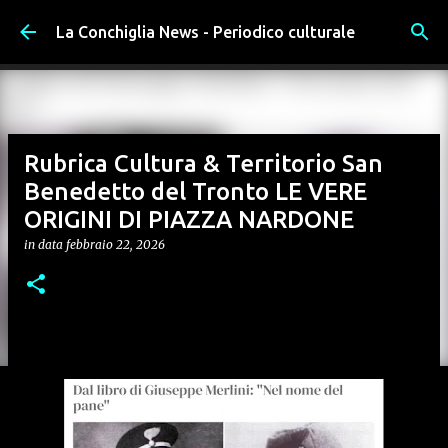
Passa ai contenuti principali
La Conchiglia News - Periodico culturale
Rubrica Cultura & Territorio San
Benedetto del Tronto LE VERE
ORIGINI DI PIAZZA NARDONE
in data
febbraio 22, 2026