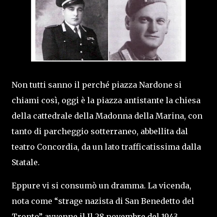
Non tutti sanno il perché piazza Nardone si
chiami così, oggi è la piazza antistante la chiesa
della cattedrale della Madonna della Marina, con
tanto di parcheggio sotterraneo, abbellita dal
teatro Concordia, da un lato trafficatissima dalla
Statale.
Eppure vi si consumò un dramma. La vicenda,
nota come “strage nazista di San Benedetto del
Tronto” avvenne il Il 28 novembre del 1943