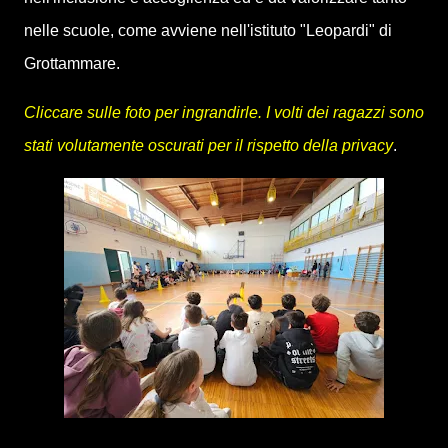
nelle scuole, come avviene nell'istituto "Leopardi" di
Grottammare.
Cliccare sulle foto per ingrandirle. I volti dei ragazzi sono
stati volutamente oscurati per il rispetto della privacy
.