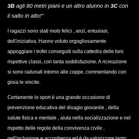
3B
agli 80 metri piani e un altro alunno in
3C
con
il salto in alto!"
I ragazzi sono stati moto felici , anzi, entusiasi,
dell'iniziativa. Hanno voluto orgogliosamente
appoggiare i trofei conseguiti sulla cattedra delle loro
rispettive classi, con tanta soddisfazione. A ricreazione
si sono radunati intorno alle coppe, commentando con
gioia le vincite.
Certamente lo sport è una grande occasione di
prevenzione educativa del disagio giovanile , della
salute fisica e mentale , aiuta nella socializzazione e nel
rispetto delle regole della convivenza civile ,
nell'inclusione e accoglienza ed è da valorizzare tanto