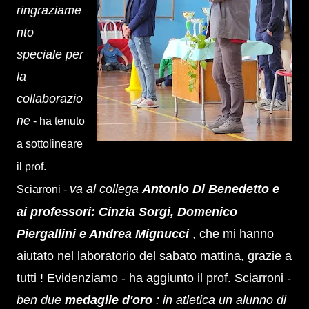
ringraziame
nto
speciale per
la
collaborazio
ne
- ha tenuto
a sottolineare
il prof.
va al collega
Antonio Di Benedetto e
Sciarroni -
ai professori: Cinzia Sorgi, Domenico
Piergallini e Andrea Mignucci
, che mi hanno
aiutato nel laboratorio del sabato mattina, grazie a
tutti !
Evidenziamo -
ha aggiunto il prof. Sciarroni
-
ben due
medaglie d'oro
: in atletica un alunno di