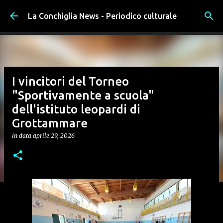
Passa ai contenuti principali
La Conchiglia News - Periodico culturale
I vincitori del Torneo
"Sportivamente a scuola"
dell'istituto leopardi di
Grottammare
in data
aprile 29, 2026