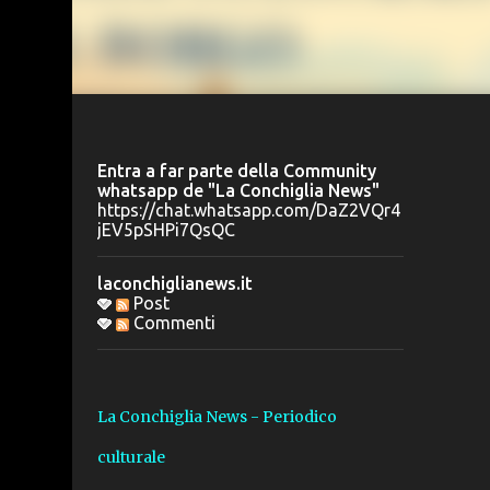
Entra a far parte della Community
whatsapp de "La Conchiglia News"
https://chat.whatsapp.com/DaZ2VQr4
jEV5pSHPi7QsQC
laconchiglianews.it
Post
Commenti
La Conchiglia News - Periodico
culturale