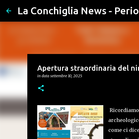
La Conchiglia News - Perio
Apertura straordinaria del n
in data
settembre 10, 2025
Ricordiamo g
archeologico
come ci dic