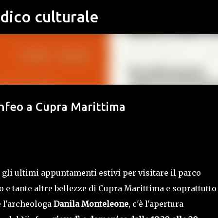
dico culturale
Passa ai contenuti principali
infeo a Cupra Marittima
li ultimi appuntamenti estivi per visitare il parco
 e tante altre bellezze di Cupra Marittima e soprattutto
e l'archeologa
Danila Monteleone
, c'è l'apertura