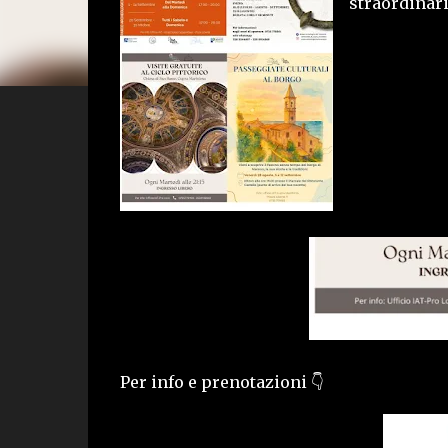
straordinari
Per info e prenotazioni 👇