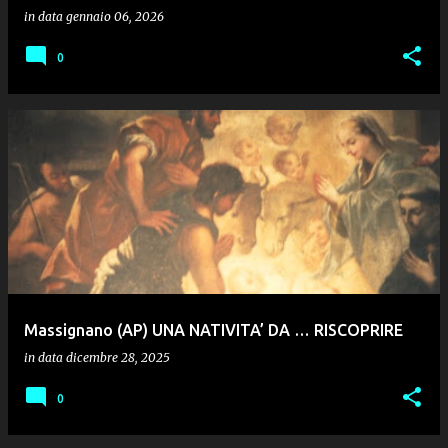
in data
gennaio 06, 2026
0
Massignano (AP) UNA NATIVITA’ DA … RISCOPRIRE
in data
dicembre 28, 2025
0